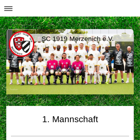
SC 1919 Merzenich e.V.
1. Mannschaft