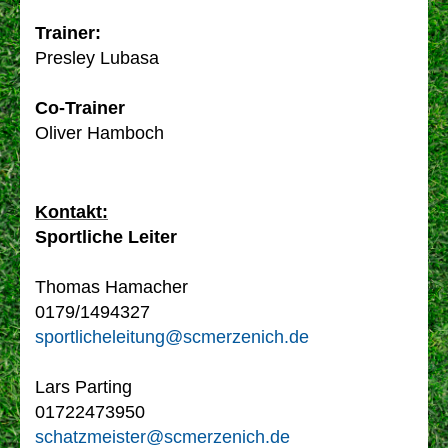
Trainer:
Presley Lubasa
Co-Trainer
Oliver Hamboch
Kontakt:
Sportliche Leiter
Thomas Hamacher
0179/1494327
sportlicheleitung@scmerzenich.de
Lars Parting
01722473950
schatzmeister@scmerzenich.de