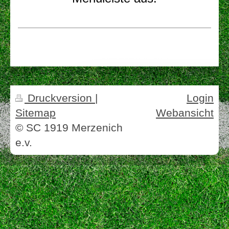
Druckversion
|
Login
Sitemap
Webansicht
© SC 1919 Merzenich
e.v.