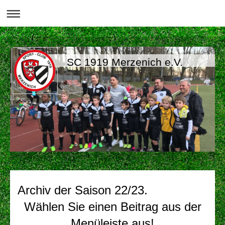
SC 1919 Merzenich e.V.
Archiv der Saison 22/23.
Wählen Sie einen Beitrag aus der
Menüleiste aus!