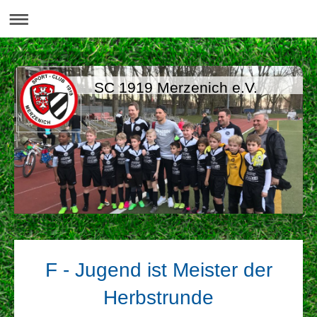
SC 1919 Merzenich e.V.
F - Jugend ist Meister der
Herbstrunde