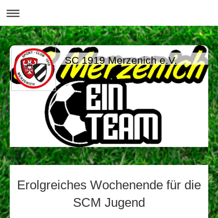
SC 1919 Merzenich e.V.
Erolgreiches Wochenende für die
SCM Jugend