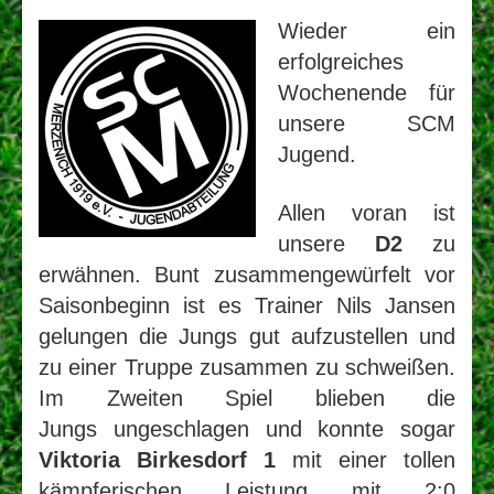
Wieder ein
erfolgreiches
Wochenende für
unsere SCM
Jugend.
Allen voran ist
unsere
D2
zu
erwähnen. Bunt zusammengewürfelt vor
Saisonbeginn ist es Trainer Nils Jansen
gelungen die Jungs gut aufzustellen und
zu einer Truppe zusammen zu schweißen.
Im Zweiten Spiel blieben die
Jungs
ungeschlagen und konnte sogar
Viktoria Birkesdorf 1
mit einer tollen
kämpferischen Leistung mit 2:0