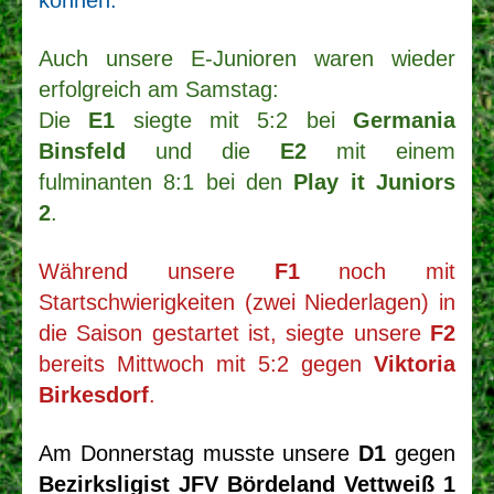
können.
Auch unsere E-Junioren waren wieder
erfolgreich am Samstag:
Die
E1
siegte mit 5:2 bei
Germania
Binsfeld
und die
E2
mit einem
fulminanten 8:1 bei den
Play it Juniors
2
.
Während unsere
F1
noch mit
Startschwierigkeiten (zwei Niederlagen) in
die Saison gestartet ist, siegte unsere
F2
bereits Mittwoch mit 5:2 gegen
Viktoria
Birkesdorf
.
Am Donnerstag musste unsere
D1
gegen
Bezirksligist JFV Bördeland Vettweiß 1