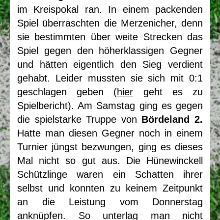
im Kreispokal ran. In einem packenden
Spiel überraschten die Merzenicher, denn
sie bestimmten über weite Strecken das
Spiel gegen den höherklassigen Gegner
und hätten eigentlich den Sieg verdient
gehabt. Leider mussten sie sich mit 0:1
geschlagen geben (
hier
geht es zu
Spielbericht). Am Samstag ging es gegen
die spielstarke Truppe von
Bördeland 2.
Hatte man diesen Gegner noch in einem
Turnier jüngst bezwungen, ging es dieses
Mal nicht so gut aus. Die Hünewinckell
Schützlinge waren ein Schatten ihrer
selbst und konnten zu keinem Zeitpunkt
an die Leistung vom Donnerstag
anknüpfen. So unterlag man nicht