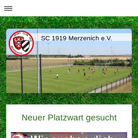
SC 1919 Merzenich e.V.
Neuer Platzwart gesucht