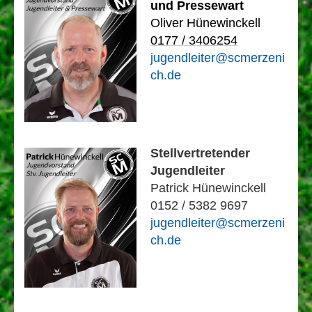
und
Pressewart
Oliver Hünewinckell
0177 / 3406254
jugendleiter@scmerzeni
ch.de
Stellvertretender
Jugendleiter
Patrick Hünewinckell
0152 / 5382 9697
jugendleiter@scmerzeni
ch.de