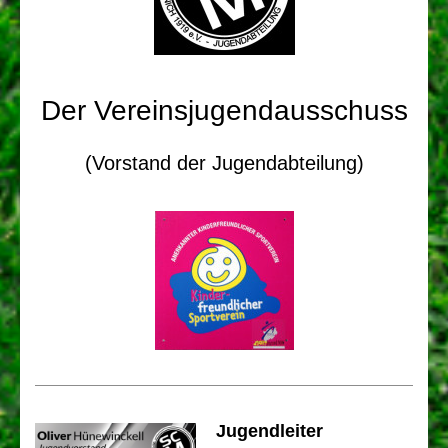
Der Vereinsjugendausschuss
(Vorstand der Jugendabteilung)
Ju
gendleiter