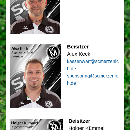
Beisitzer
Alex Keck
kassenwart@scmerzenic
h.de
sponsoring
@scmerzenic
h.de
Beisitzer
Holger Kümmel