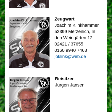
Zeugwart
Joachim Klinkhammer
52399 Merzenich, In
den Weingärten 12
02421 / 37655
0160 9940 7463
joklink@web.de
Beisitzer
Jürgen Jansen