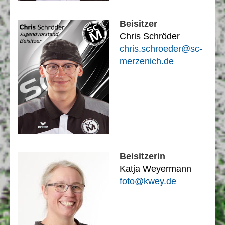
Beisitzer
Chris Schröder
chris.schroeder@sc-
merzenich.de
Beisitzerin
Katja Weyermann
foto@kwey.de