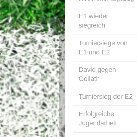
E1 wieder
siegreich
Turniersiege von
E1 und E2
David gegen
Goliath
Turniersieg der E2
Erfolgreiche
Jugendarbeit