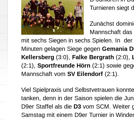
Turnieren siegt
Zunächst domini
Mannschaft das 
mit sechs Siegen in sechs Spielen. In der 
Minuten gelagen Siege gegen
Gemania D
Kellersberg
(3:0),
Falke Bergrath
(2:0),
(2:1),
Sportfreunde Hörn
(2:1) sowie geg
Mannschaft vom
SV Eilendorf
(2:1).
Viel Spielpraxis und Selbstvetrauen konn
tanken, denn in der Saison spielen die Jung
D9er Staffel als die
D3
vom SCM. Weiter 
Samstag mit einem D9er Turnier in Winde