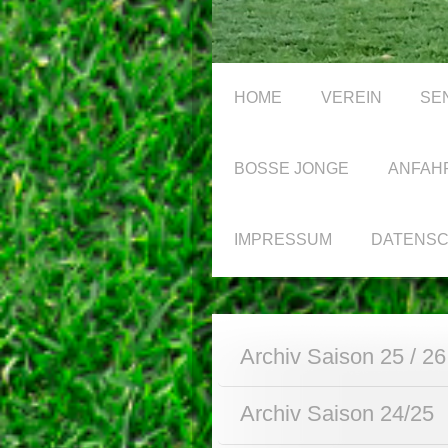
HOME
VEREIN
SE
BOSSE JONGE
ANFAH
IMPRESSUM
DATENS
Archiv Saison 25 / 26
Archiv Saison 24/25