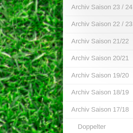
Archiv Saison 23 / 24
Archiv Saison 22 / 23
Archiv Saison 21/22
Archiv Saison 20/21
Archiv Saison 19/20
Archiv Saison 18/19
Archiv Saison 17/18
Doppelter