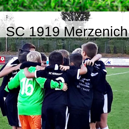
SC 1919 Merzenich 