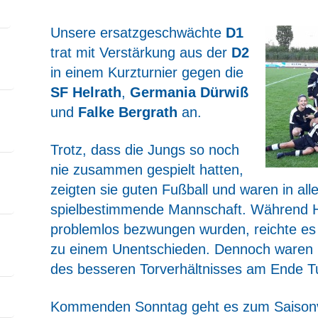
Unsere ersatzgeschwächte
D1
trat mit Verstärkung aus der
D2
in einem Kurzturnier gegen die
SF Helrath
,
Germania Dürwiß
und
Falke Bergrath
an.
Trotz, dass die Jungs so noch
nie zusammen gespielt hatten,
zeigten sie guten Fußball und waren in all
spielbestimmende Mannschaft. Während H
problemlos bezwungen wurden, reichte es
zu einem Unentschieden. Dennoch waren 
des besseren Torverhältnisses am Ende Tu
Kommenden Sonntag geht es zum Saisonvo