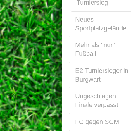
Turniersieg
Neues
Sportplatzgelände
Mehr als "nur"
Fußball
E2 Turniersieger in
Burgwart
Ungeschlagen
Finale verpasst
FC gegen SCM