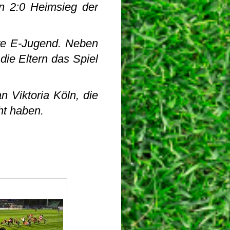
n 2:0 Heimsieg der
ere E-Jugend. Neben
ie Eltern das Spiel
n Viktoria Köln, die
ht haben.