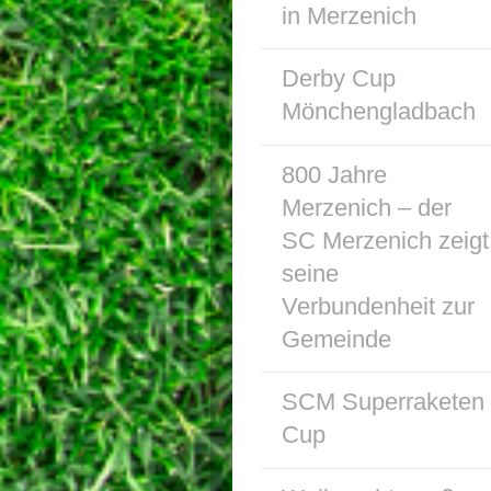
in Merzenich
Derby Cup
Mönchengladbach
800 Jahre
Merzenich – der
SC Merzenich zeigt
seine
Verbundenheit zur
Gemeinde
SCM Superraketen
Cup