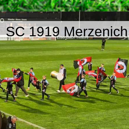
SC 1919 Merzenich 