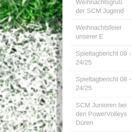
Weihnachtsgruß
der SCM Jugend
Weihnachtsfeier
unserer E
Spieltagbericht 09 -
24/25
Spieltagbericht 08 -
24/25
SCM Junioren bei
den PowerVolleys
Düren