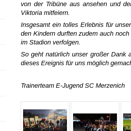
von der Tribüne aus ansehen und de
Viktoria mitfeiern.
Insgesamt ein tolles Erlebnis für uns
den Kindern durften zudem auch noch d
im Stadion verfolgen.
So geht natürlich unser großer Dank a
dieses Ereignis für uns möglich gemac
Trainerteam E-Jugend SC Merzenich