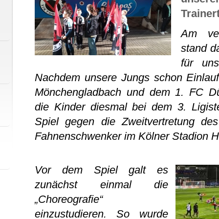
Trainer
Am ver
stand d
für un
Nachdem unsere Jungs schon Einlaufk
Mönchengladbach und dem 1. FC Dür
die Kinder diesmal bei dem 3. Ligist
Spiel gegen die Zweitvertretung des
Fahnenschwenker im Kölner Stadion Hö
Vor dem Spiel galt es
zunächst einmal die
„Choreografie“
einzustudieren. So wurde