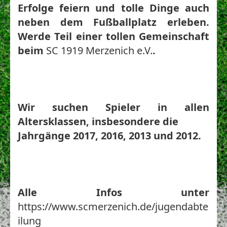
Erfolge feiern und tolle Dinge auch 
neben dem Fußballplatz erleben. 
Werde Teil einer tollen Gemeinschaft 
beim
SC 1919 Merzenich e.V.
.
Wir suchen Spieler in allen 
Altersklassen, insbesondere die

Jahrgänge 2017, 2016, 2013 und 2012.
Alle Infos unter
https://www.scmerzenich.de/jugendabte
ilung