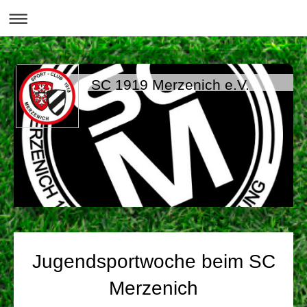
SC 1919 Merzenich e.V.
Jugendsportwoche beim SC
Merzenich