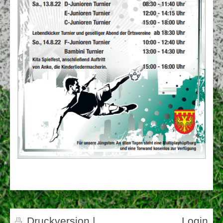
Druckversion
|
Login