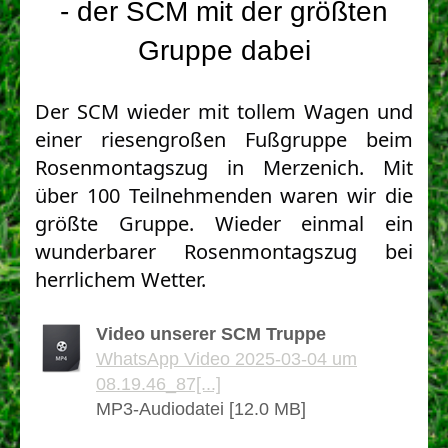
- der SCM mit der größten
Gruppe dabei
Der SCM wieder mit tollem Wagen und
einer riesengroßen Fußgruppe beim
Rosenmontagszug in Merzenich. Mit
über 100 Teilnehmenden waren wir die
größte Gruppe. Wieder einmal ein
wunderbarer Rosenmontagszug bei
herrlichem Wetter.
Video unserer SCM Truppe
WhatsApp Video 2025-03-04 um
08.19.46_87[...]
MP3-Audiodatei [12.0 MB]