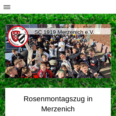
SC 1919 Merzenich e.V.
Rosenmontagszug in
Merzenich