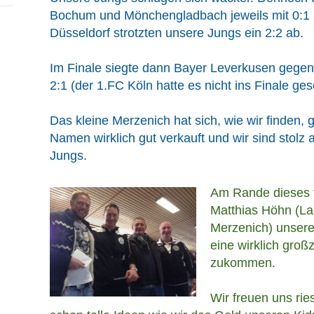
Bochum und Mönchengladbach jeweils mit 0:1 
Düsseldorf strotzten unsere Jungs ein 2:2 ab.
Im Finale siegte dann Bayer Leverkusen gege
2:1 (der 1.FC Köln hatte es nicht ins Finale gesc
Das kleine Merzenich hat sich, wie wir finden,
Namen wirklich gut verkauft und wir sind stolz 
Jungs.
Am Rande dieses t
Matthias Höhn (La
Merzenich) unsere
eine wirklich gro
zukommen.
Wir freuen uns ri