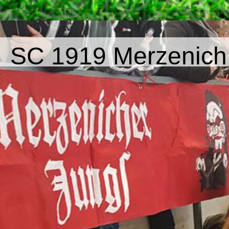
SC 1919 Merzenich 