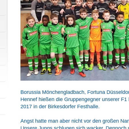
Borussia Mönchengladbach, Fortuna Düsseldo
Hennef hießen die Gruppengegner unserer F
2017 in der Birkesdorfer Festhalle.
Angst hatte man aber nicht vor den großen Na
Unsere Jungs schlugen sich wacker. Dennoch 