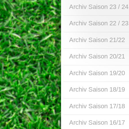
Archiv Saison 23 / 24
Archiv Saison 22 / 23
Archiv Saison 21/22
Archiv Saison 20/21
Archiv Saison 19/20
Archiv Saison 18/19
Archiv Saison 17/18
Archiv Saison 16/17