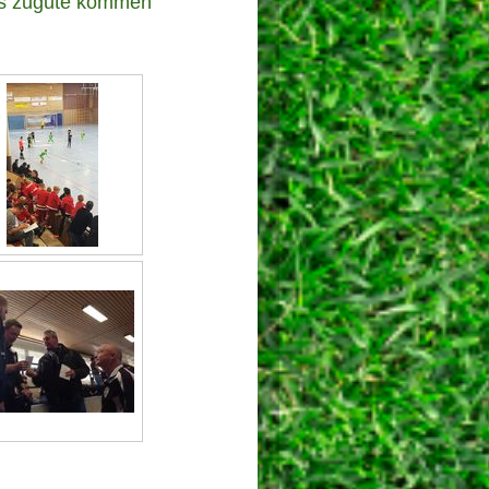
ids zugute kommen