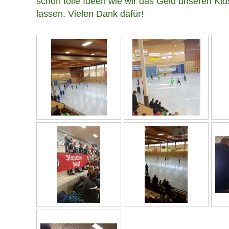
schon tolle Ideen wie wir das Geld unseren K
lassen. Vielen Dank dafür!