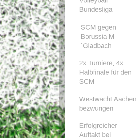
Volleyball
Bundesliga
SCM gegen
Borussia M
´Gladbach
2x Turniere, 4x
Halbfinale für den
SCM
Westwacht Aachen
bezwungen
Erfolgreicher
Auftakt bei