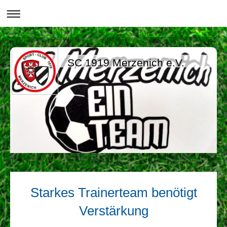
SC 1919 Merzenich e.V.
Starkes Trainerteam benötigt
Verstärkung