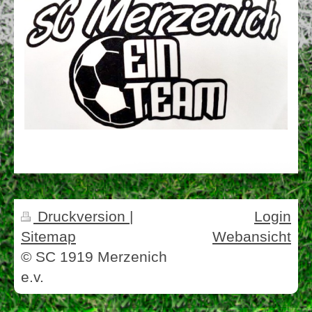
Druckversion
|
Login
Sitemap
Webansicht
© SC 1919 Merzenich
e.v.