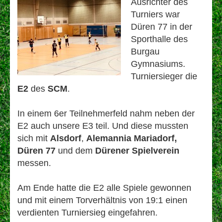
Ausrichter des
Turniers war
Düren 77 in der
Sporthalle des
Burgau
Gymnasiums.
Turniersieger die
E2
des
SCM
.
In einem 6er Teilnehmerfeld nahm neben der
E2 auch unsere E3 teil. Und diese mussten
sich mit
Alsdorf
,
Alemannia Mariadorf,
Düren 77
und dem
Dürener Spielverein
messen.
Am Ende hatte die E2 alle Spiele gewonnen
und mit einem Torverhältnis von 19:1 einen
verdienten Turniersieg eingefahren.