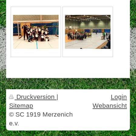
Druckversion
|
Login
Sitemap
Webansicht
© SC 1919 Merzenich
e.v.