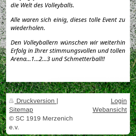
die Welt des Volleyballs.
Alle waren sich einig, dieses tolle Event zu
wiederholen.
Den Volleyballern wünschen wir weiterhin
Erfolg in Ihrer stimmungsvollen und tollen
Arena…1…2…3 und Schmetterball!!
Druckversion
|
Login
Sitemap
Webansicht
© SC 1919 Merzenich
e.v.