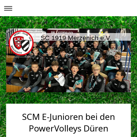
SC 1919 Merzenich e.V.
SCM E-Junioren bei den
PowerVolleys Düren