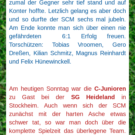
zumal der Gegner sehr tief stand und auf
Konter hoffte. Letzlich gelang es aber doch
und so durfte der SCM sechs mal jubeln.
Am Ende konnte man sich über einen nie
gefährdeten 6:1 Erfolg freuen.
Torschützen: Tobias Vroomen, Gero
Dreßen, Kilian Schmitz, Magnus Reinhardt
und Felix Hünewinckell.
Am heutigen Sonntag war die
C-Junioren
zu Gast bei der
SG Heideland
in
Stockheim. Auch wenn sich der SCM
zunächst mit der harten Asche etwas
schwer tat, so war man doch über die
komplette Spielzeit das überlegene Team.