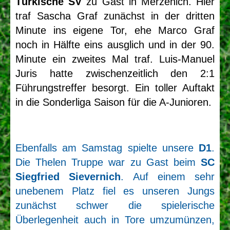
Türkische SV
zu Gast in Merzenich. Hier
traf Sascha Graf zunächst in der dritten
Minute ins eigene Tor, ehe Marco Graf
noch in Hälfte eins ausglich und in der 90.
Minute ein zweites Mal traf. Luis-Manuel
Juris hatte zwischenzeitlich den 2:1
Führungstreffer besorgt. Ein toller Auftakt
in die Sonderliga Saison für die A-Junioren.
Ebenfalls am Samstag spielte unsere
D1
.
Die Thelen Truppe war zu Gast beim
SC
Siegfried
Sievernich
. Auf einem sehr
unebenem Platz fiel es unseren Jungs
zunächst schwer die spielerische
Überlegenheit auch in Tore umzumünzen,