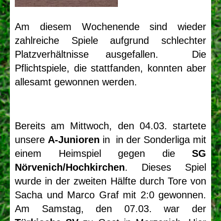
Am diesem Wochenende sind wieder
zahlreiche Spiele aufgrund schlechter
Platzverhältnisse ausgefallen. Die
Pflichtspiele, die stattfanden, konnten aber
allesamt gewonnen werden.
Bereits am Mittwoch, den 04.03. startete
unsere
A-Junioren
in in der Sonderliga mit
einem Heimspiel gegen die
SG
Nörvenich/Hochkirchen
. Dieses Spiel
wurde in der zweiten Hälfte durch Tore von
 1919 Merzenich e.V.
Sacha und Marco Graf mit 2:0 gewonnen.
Am Samstag, den 07.03. war der