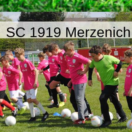
SC 1919 Merzenich 