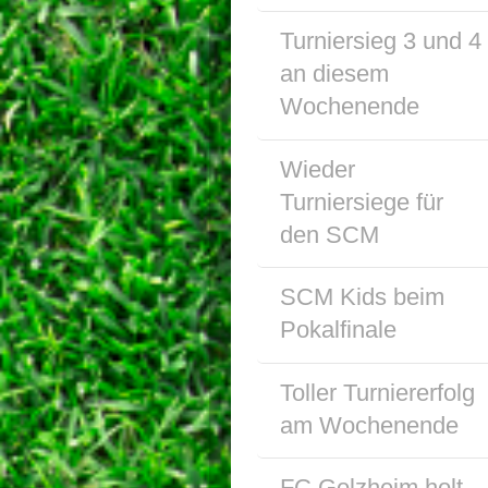
Turniersieg 3 und 4
an diesem
Wochenende
Wieder
Turniersiege für
den SCM
SCM Kids beim
Pokalfinale
Toller Turniererfolg
am Wochenende
FC Golzheim holt