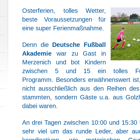
Osterferien, tolles Wetter,
beste Voraussetzungen für
eine super Ferienmaßnahme.
Denn die
Deutsche Fußball
Akademie
war zu Gast in
Merzenich und bot Kindern
zwischen 5 und 15 ein tolles Fu
Programm.
Besonders erwähnenswert ist,
nicht ausschließlich aus den Reihen d
stammten, sondern Gäste u.a. aus Golz
dabei waren.
An drei Tagen zwischen 10:00 und 15:30 
sehr viel um das runde Leder, aber au
koordinativen, wie motorischen Grun