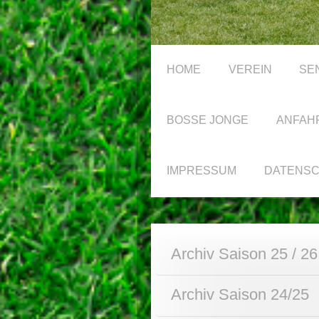
HOME
VEREIN
SE
BOSSE JONGE
ANFAH
IMPRESSUM
DATENS
Archiv Saison 25 / 26
Archiv Saison 24/25