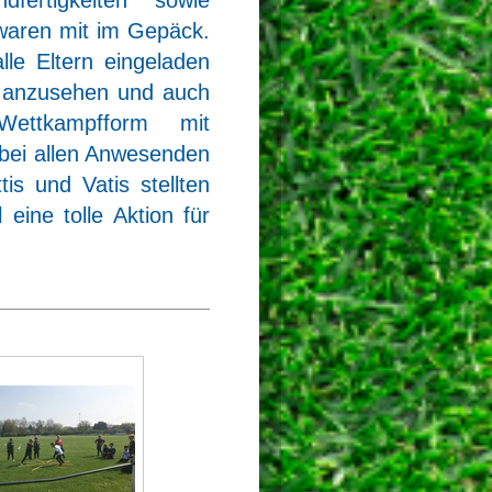
waren mit im Gepäck.
le Eltern eingeladen
er anzusehen und auch
ettkampfform mit
 bei allen Anwesenden
tis und Vatis stellten
eine tolle Aktion für